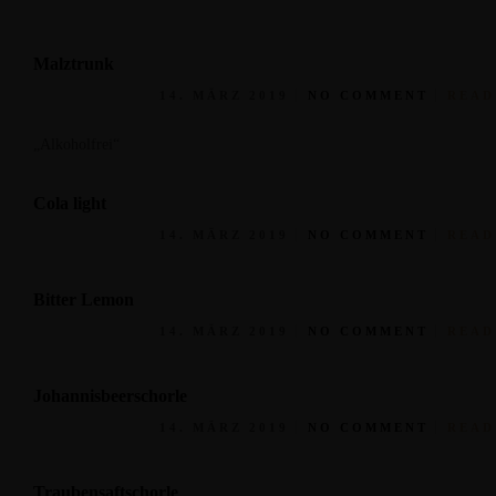
Malztrunk
14. MÄRZ 2019
NO COMMENT
READ
„Alkoholfrei“
Cola light
14. MÄRZ 2019
NO COMMENT
READ
Bitter Lemon
14. MÄRZ 2019
NO COMMENT
READ
Johannisbeerschorle
14. MÄRZ 2019
NO COMMENT
READ
Traubensaftschorle