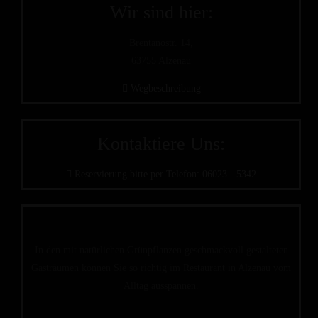
Wir sind hier:
Brentanostr. 14,
63755 Alzenau
Wegbeschreibung
Kontaktiere Uns:
Reservierung bitte per Telefon: 06023 - 5342
In den mit natürlichen Grünpflanzen geschmackvoll gestalteten
Gasträumen können Sie so richtig im Restaurant in Alzenau vom
Alltag ausspannen.