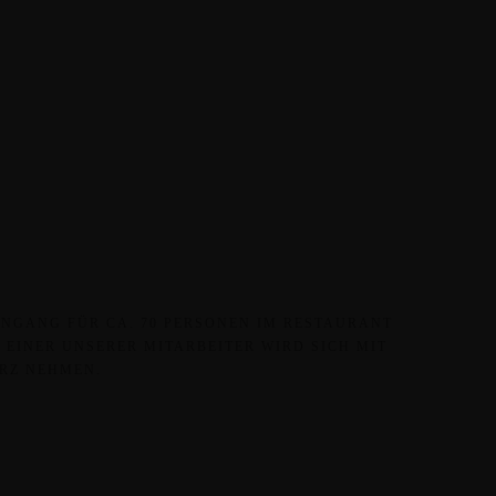
INGANG FÜR CA. 70 PERSONEN IM RESTAURANT
. EINER UNSERER MITARBEITER WIRD SICH MIT
ERZ NEHMEN.