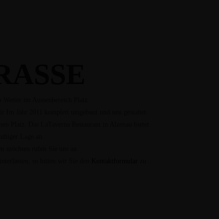
RASSE
 Wetter im Aussenbereich Platz.
ir Im Jahr 2011 komplett umgebaut und neu gestaltet.
nen Platz. Das LaTaverna Restaurant in Alzenau bietet
ruhiger Lage an.
en möchten rufen Sie uns an.
nterlassen, so bitten wir Sie den
Kontaktformular
zu