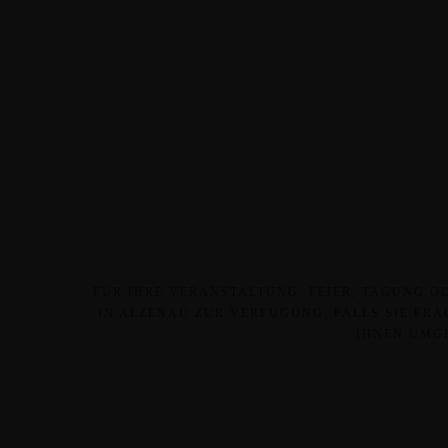
FÜR IHRE VERANSTALTUNG, FEIER, TAGUNG O
IN ALZENAU ZUR VERFÜGUNG. FALLS SIE FRAG
IHNEN UMGE