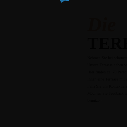
Die
TER
Nehmen Sie bei schönem
Unsere Terrasse haben w
Hier finden ca. 70 Perso
Ihnen eine Terrasse mit 
Falls Sie uns Kontaktier
Möchten Sie Feedback hi
benutzen.