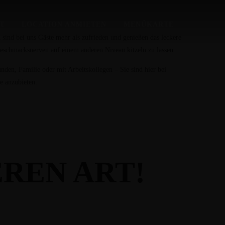
HT
LOCATION ANMIETEN
MENÜKARTE
 sind bei uns Gäste mehr als zufrieden und genießen das leckere
schmacksnerven auf einem anderen Niveau kitzeln zu lassen.
den, Familie oder mit Arbeitskollegen – Sie sind hier bei
e anzubieten.
REN ART!