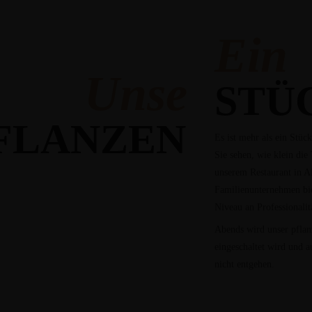
Ein
Unsere
STÜ
FLANZEN LEBE
Es ist mehr als ein Stück
Sie sehen, wie klein di
unserem Restaurant in Al
Familienunternehmen bie
Niveau an Professionalit
Abends wird unser pflan
eingeschaltet wird und a
nicht entgehen.