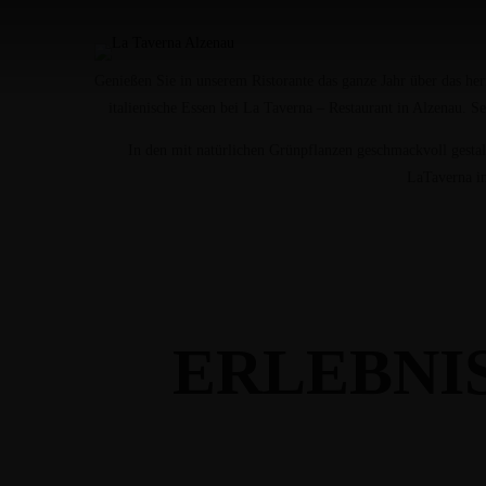
Genießen Sie in unserem Ristorante das ganze Jahr über das her
italienische Essen bei La Taverna – Restaurant in Alzenau. S
In den mit natürlichen Grünpflanzen geschmackvoll gestal
LaTaverna in
ERLEBNI