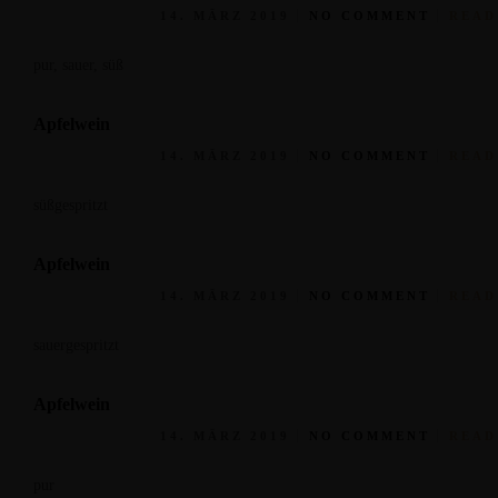
14. MÄRZ 2019
NO COMMENT
READ
pur, sauer, süß
Apfelwein
14. MÄRZ 2019
NO COMMENT
READ
süßgespritzt
Apfelwein
14. MÄRZ 2019
NO COMMENT
READ
sauergespritzt
Apfelwein
14. MÄRZ 2019
NO COMMENT
READ
pur