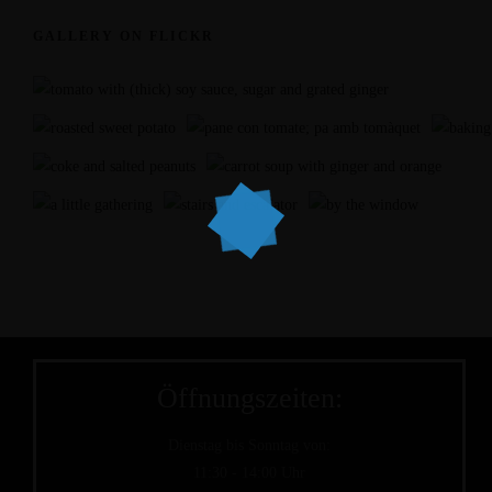
GALLERY ON FLICKR
Öffnungszeiten:
Dienstag bis Sonntag von:
11:30 - 14:00 Uhr