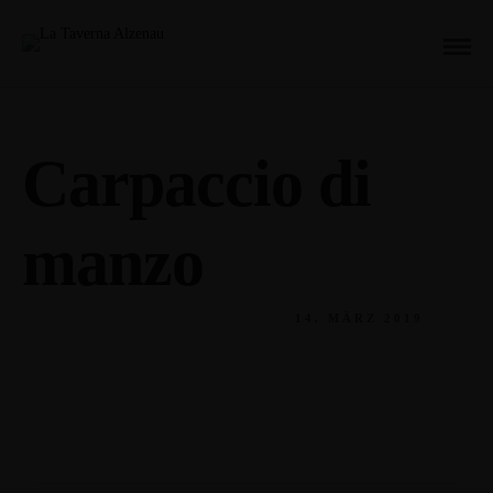
Carpaccio di
manzo
14. MÄRZ 2019