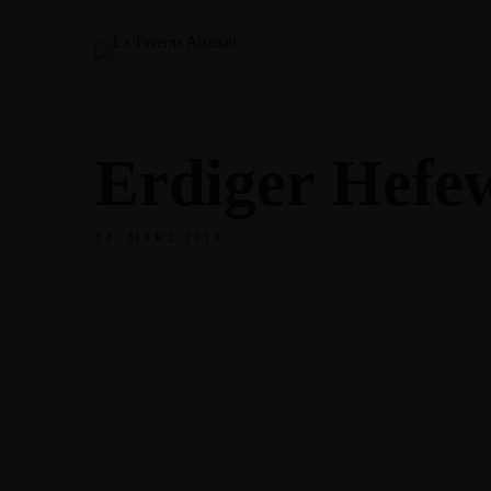
Erdiger Hefe
14. MÄRZ 2019