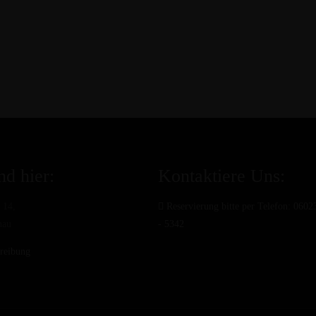
nd hier:
Kontaktiere Uns:
 14,
Reservierung bitte per Telefon: 0602
nau
- 5342
reibung