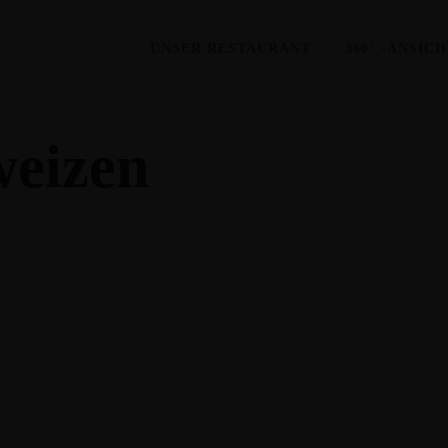
UNSER RESTAURANT
360° -ANSIC
weizen