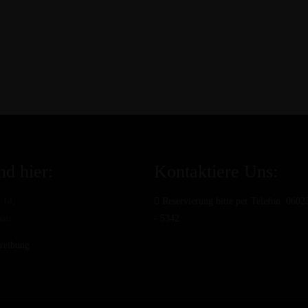
nd hier:
Kontaktiere Uns:
 14,
Reservierung bitte per Telefon: 0602
nau
- 5342
reibung