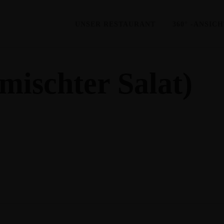
UNSER RESTAURANT
360° -ANSIC
mischter Salat)