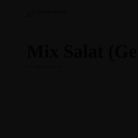
Mix Salat (Ge
14. MÄRZ 2019