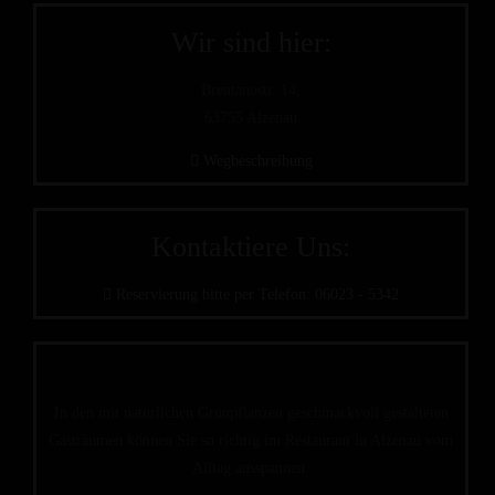
Wir sind hier:
Brentanostr. 14,
63755 Alzenau
Wegbeschreibung
Kontaktiere Uns:
Reservierung bitte per Telefon: 06023 - 5342
In den mit natürlichen Grünpflanzen geschmackvoll gestalteten
Gasträumen können Sie so richtig im Restaurant in Alzenau vom
Alltag ausspannen.